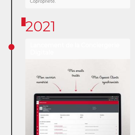
Copropriété.
2021
Lancement de la Conciergerie
Digitale