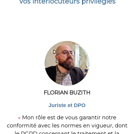
Vos interlocuteurs privilégiés
FLORIAN BUZITH
Juriste et DPO
«
Mon rôle
est de vous garantir notre
conformité avec les normes en vigueur, dont
le RGPD concernant le traitement et la