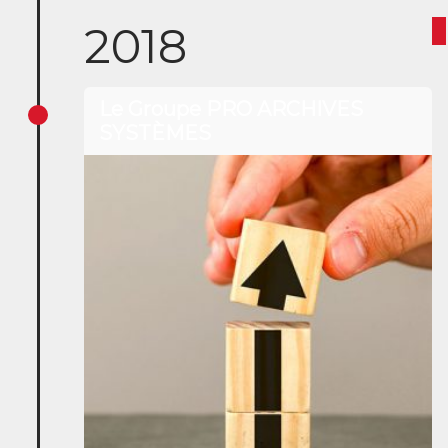
2018
Le Groupe PRO ARCHIVES
SYSTÈMES