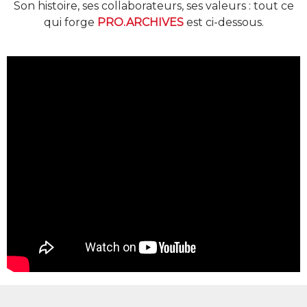
Son histoire, ses collaborateurs, ses valeurs : tout ce
qui forge
PRO.ARCHIVES
est ci-dessous.