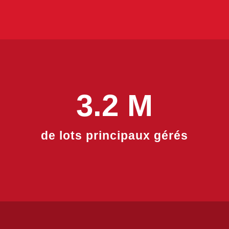
3.2
 M
de lots principaux gérés