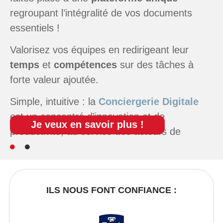
temps
et
compétences
sur des tâches à
forte valeur ajoutée.
Simple, intuitive : la
Conciergerie Digitale
est un concentré d’innovation et de
productivité, au service des acteurs de
l’immobilier !
Je veux en savoir plus !
ILS NOUS FONT CONFIANCE :