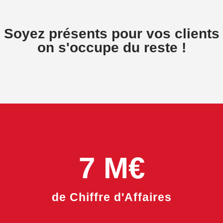
Soyez présents pour vos clients
on s'occupe du reste !
7
 M€
de Chiffre d'Affaires