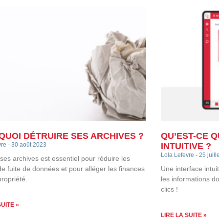
UOI DÉTRUIRE SES ARCHIVES ?
QU’EST-CE Q
vre
30 août 2023
INTUITIVE ?
Lola Lefevre
25 juill
 ses archives est essentiel pour réduire les
de fuite de données et pour alléger les finances
Une interface intui
propriété.
les informations d
clics !
SUITE »
LIRE LA SUITE »