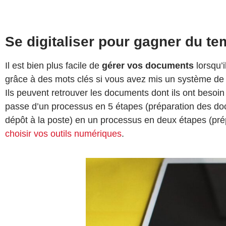
Se digitaliser pour gagner du t
Il est bien plus facile de
gérer vos documents
lorsqu’i
grâce à des mots clés si vous avez mis un système de 
Ils peuvent retrouver les documents don
t ils ont beso
passe d’un processus en 5 étapes (préparation des d
dépôt à la poste) en un processus en deux étapes (prép
choisir vos outils numériques
.