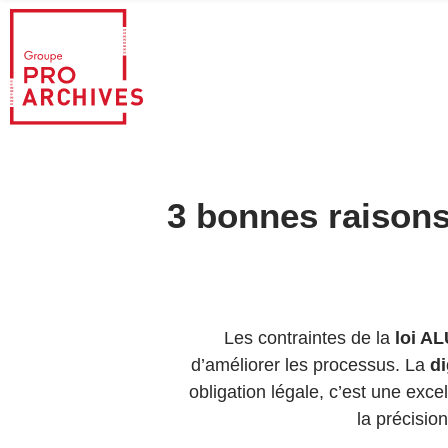
3 bonnes raisons
Les contraintes de la
loi A
d’améliorer les processus. La
di
obligation légale, c’est une exc
la précisio