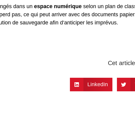
rangés dans un
espace numérique
selon un plan de cla
 perd pas, ce qui peut arriver avec des documents papier
lution de
sauvegarde
afin d’anticiper les imprévus.
Cet articl
LinkedIn