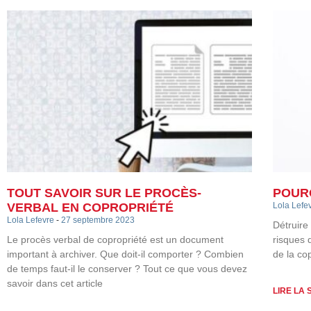
TOUT SAVOIR SUR LE PROCÈS-
POURQ
VERBAL EN COPROPRIÉTÉ
Lola Lefe
Lola Lefevre
27 septembre 2023
Détruire
Le procès verbal de copropriété est un document
risques 
important à archiver. Que doit-il comporter ? Combien
de la co
de temps faut-il le conserver ? Tout ce que vous devez
savoir dans cet article
LIRE LA 