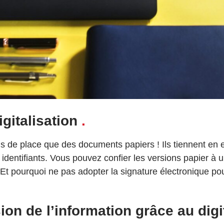
igitalisation
.
de place que des documents papiers ! Ils tiennent en 
 identifiants. Vous pouvez confier
les versions papier à un
t pourquoi ne pas adopter la signature électronique pou
on de l’information grâce au digi