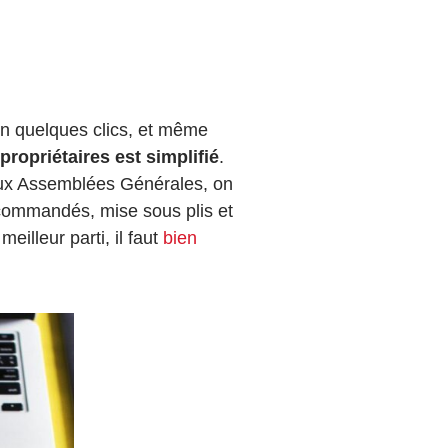
en quelques clics
, et même
propriétaires est simplifié
.
aux Assemblées Générales, on
commandés, mise sous plis et
meilleur parti, il faut
bien