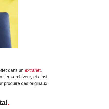
effet dans un
extranet
,
 tiers-archiveur, et ainsi
r produire des originaux
tal
.