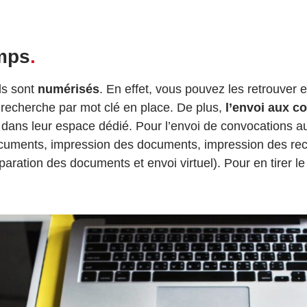
emps
.
ls sont
numérisés
. En effet, vous pouvez les retrouver 
recherche par mot clé en place. De plus,
l’envoi aux co
in dans leur espace dédié.
P
our l’envoi de convocations 
ocuments, impression des documents, impression des re
aration des documents et envoi virtuel).
Pour en tirer le 