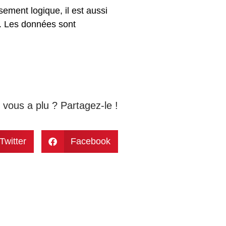
ssement
logique
, il est aussi
.
Les données sont
e vous a plu ? Partagez-le !
Twitter
Facebook