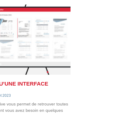
U’UNE INTERFACE
et 2023
tive vous permet de retrouver toutes
ont vous avez besoin en quelques