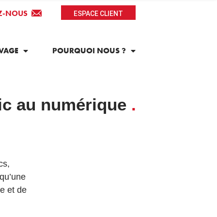
Z-NOUS
ESPACE CLIENT
VAGE
POURQUOI NOUS ?
dic au numérique
.
cs,
 qu’une
e et de