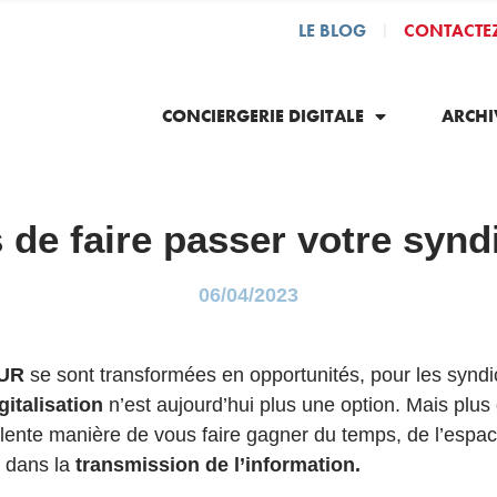
LE BLOG
CONTACTE
|
CONCIERGERIE DIGITALE
ARCHI
 de faire passer votre syn
06/04/2023
LUR
se sont transformées en opportunités, pour les syndi
gitalisation
n’est aujourd’hui plus une option. Mais plus
ellente manière de vous faire gagne
r du temps, de l’espac
n dans la
transmission de l’information.