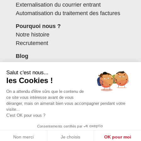
Externalisation du courrier entrant
Automatisation du traitement des factures
Pourquoi nous ?
Notre histoire
Recrutement
Blog
Contactez-nous
Salut c'est nous...
Espace client
les Cookies !
Mentions légales
On a attendu d'être sûrs que le contenu de
Politique de confidentialité
ce site vous intéresse avant de vous
Données personnelles
déranger, mais on aimerait bien vous accompagner pendant votre
visite...
C'est OK pour vous ?
Consentements certifiés par
Non merci
Je choisis
OK pour moi