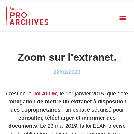
Zoom sur l'extranet
.
22/02/2023
C’est de la
loi ALUR
, le 1
er
janvier 2015, que date
l’
obligation de mettre un extranet à disposition
des copropriétaires :
un espace sécurisé pour
consulter, télécharger et imprimer des
documents
. Le 23 mai 2019, la loi ELAN précise
cette obligation en fixant par décret une liste de