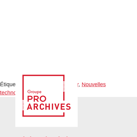
Étiqueté
Copropriété
,
Immobilier
,
Nouvelles
technologies