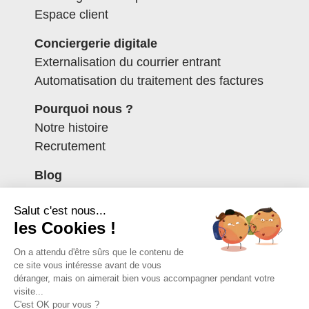
Espace client
Conciergerie digitale
Externalisation du courrier entrant
Automatisation du traitement des factures
Pourquoi nous ?
Notre histoire
Recrutement
Blog
Contactez-nous
Salut c'est nous...
Espace client
les Cookies !
Mentions légales
On a attendu d'être sûrs que le contenu de
Politique de confidentialité
ce site vous intéresse avant de vous
Données personnelles
déranger, mais on aimerait bien vous accompagner pendant votre
visite...
C'est OK pour vous ?