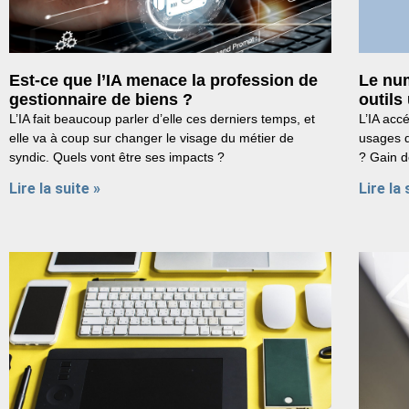
Est-ce que l’IA menace la profession de
Le num
gestionnaire de biens ?
outils
L’IA fait beaucoup parler d’elle ces derniers temps, et
L’IA acc
elle va à coup sur changer le visage du métier de
usages d
syndic. Quels vont être ses impacts ?
? Gain d
Lire la suite »
Lire la 