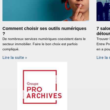
Comment choisir ses outils numériques
7 salo
?
détou
De nombreux services numériques coexistent dans le
Trouver 
secteur immobilier. Faire le bon choix est parfois
Entre Pr
compliqué.
en a pou
Lire la suite »
Lire la 