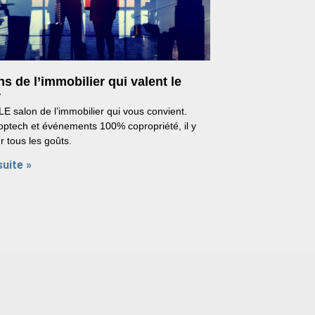
ns de l’immobilier qui valent le
r
LE salon de l’immobilier qui vous convient.
optech et événements 100% copropriété, il y
r tous les goûts.
suite »