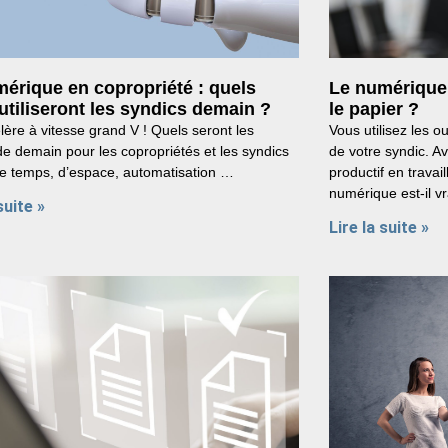
érique en copropriété : quels
Le numérique,
 utiliseront les syndics demain ?
le papier ?
élère à vitesse grand V ! Quels seront les
Vous utilisez les o
e demain pour les copropriétés et les syndics
de votre syndic. Av
e temps, d’espace, automatisation …
productif en travai
numérique est-il v
suite »
Lire la suite »