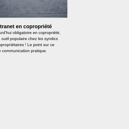
tranet en copropriété
urd’hui obligatoire en copropriété,
 outil populaire chez les syndics
ropriétaires ! Le point sur ce
 communication pratique.