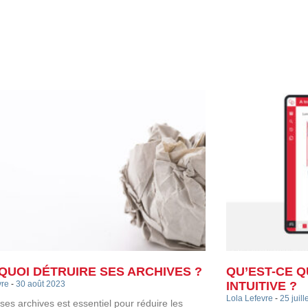
UOI DÉTRUIRE SES ARCHIVES ?
QU’EST-CE Q
vre
30 août 2023
INTUITIVE ?
Lola Lefevre
25 juill
 ses archives est essentiel pour réduire les