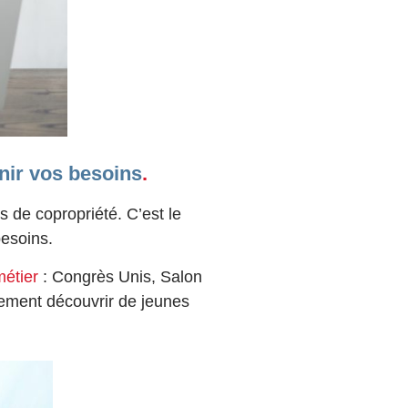
inir vos besoins
.
 de copropriété. C’est le
besoins.
étier
: Congrès Unis, Salon
ement découvrir de jeunes