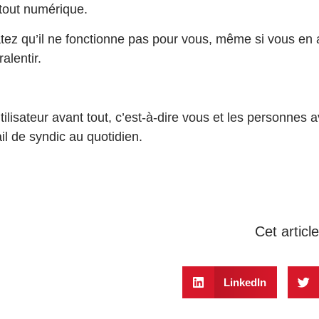
 tout numérique.
ez qu’il ne fonctionne pas pour vous, même si vous en 
alentir.
tilisateur avant tout, c’est-à-dire vous et les personnes av
il de syndic au quotidien.
Cet articl
LinkedIn