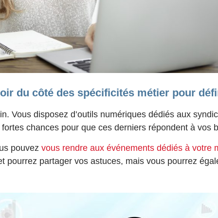
voir du côté des spécificités métier pour déf
oin. Vous disposez d’outils numériques dédiés aux syndics
e fortes chances pour que ces derniers répondent à vos 
vous pouvez
vous rendre aux événements dédiés à votre m
t pourrez partager vos astuces, mais vous pourrez égal