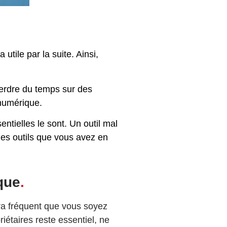
utile par la suite. Ainsi,
 perdre du temps sur des
 numérique.
ntielles le sont. Un outil mal
les outils que vous avez en
que
.
sera fréquent que vous soyez
iétaires reste essentiel, ne