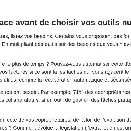
ace avant de choisir vos outils 
, listez vos besoins. Certains vous proposent des foncti
. En multipliant des outils sur des besoins que vous n’a
rdre le plus de temps ? Pouvez-vous automatiser cette tâ
e vos factures si ce sont là les tâches qui vous agacent l
tés utiles, comme la récupération automatique et sécur
res ont besoin. Par exemple, 71% des copropriétaires uti
vos collaborateurs, si un outil de gestion des tâches pa
du côté de vos copropriétaires, de la loi, de l’évolution d
res ? Comment évolue la législation (l’extranet en est u