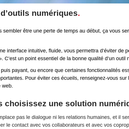
 d’outils numériques
.
us sembler être une perte de temps au début, ça vous sera 
e interface intuitive, fluide, vous permettra d’éviter de
 C’est un point essentiel de la bonne qualité d’un outil
 puis payant, ou encore que certaines fonctionnalités esse
ortantes. Pour éviter ces écueils, renseignez-vous sur 
e web.
us choisissez une solution numéri
emplace pas le dialogue ni les relations humaines, et il 
r le contact avec vos collaborateurs et avec vos copropr