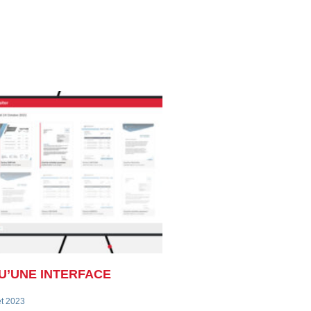
U’UNE INTERFACE
et 2023