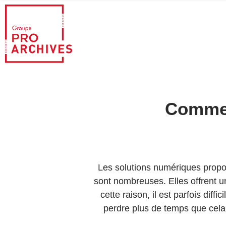
Commen
Les solutions numériques propos
sont nombreuses. Elles offrent u
cette raison, il est parfois diff
perdre plus de temps que cela n