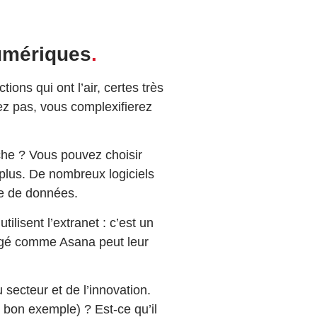
numériques
.
ons qui ont l’air, certes très
vez pas, vous complexifierez
che ? Vous pouvez choisir
e plus. De nombreux logiciels
isée de données.
lisent l’extranet : c’est un
rtagé comme Asana peut leur
u secteur et de l’innovation.
n bon exemple) ? Est-ce qu’il