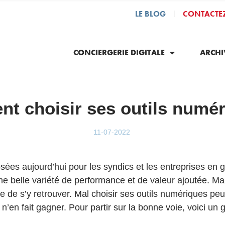
LE BLOG
CONTACTE
|
CONCIERGERIE DIGITALE
ARCHI
t choisir ses outils numé
11-07-2022
ées aujourd’hui pour les syndics et les entreprises en 
ne belle variété de performance et de valeur ajoutée. Ma
icile de s’y retrouver. Mal choisir ses outils numériques peu
’en fait gagner. Pour partir sur la bonne voie, voici un 