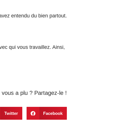
avez entendu du bien partout.
ec qui vous travaillez. Ainsi,
e vous a plu ? Partagez-le !
Twitter
Facebook