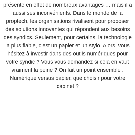
présente en effet de nombreux avantages … mais il a
aussi ses inconvénients. Dans le monde de la
proptech, les organisations rivalisent pour proposer
des solutions innovantes qui répondent aux besoins
des syndics. Seulement, pour certains, la technologie
la plus fiable, c’est un papier et un stylo. Alors, vous
hésitez à investir dans des outils numériques pour
votre syndic ? Vous vous demandez si cela en vaut
vraiment la peine ? On fait un point ensemble :
Numérique versus papier, que choisir pour votre
cabinet ?