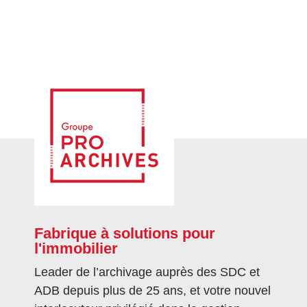
Fabrique à solutions pour
l'immobilier
Leader de l’archivage auprès des SDC et
ADB depuis plus de 25 ans, et votre nouvel