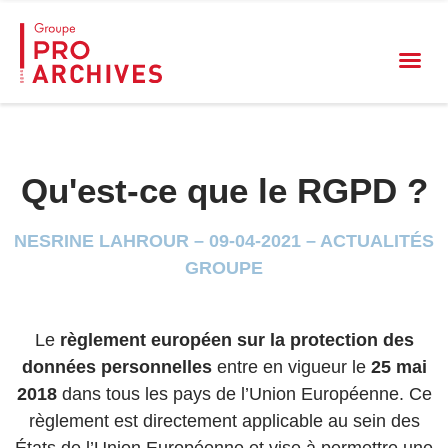
Qu'est-ce que le RGPD ?
NESRINE LAHROUR – 09-04-2021 – ACTUALITÉS
GROUPE
Le
règlement européen sur la protection des
données personnelles
entre en vigueur le
25 mai
2018
dans tous les pays de l’Union Européenne. Ce
règlement est directement applicable au sein des
États de l’Union Européenne et vise à permettre une