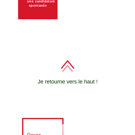
une candidature
spontanée
Je retourne vers le haut !