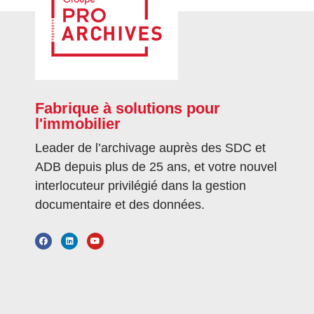
Fabrique à solutions pour
l'immobilier
Leader de l’archivage auprès des SDC et
ADB depuis plus de 25 ans, et votre nouvel
interlocuteur privilégié dans la gestion
documentaire et des données.