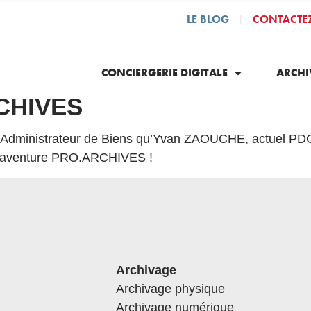
LE BLOG
CONTACTE
|
CONCIERGERIE DIGITALE
ARCHI
RCHIVES
d’Administrateur de Biens qu’Yvan ZAOUCHE, actuel PDG, a
e l’aventure PRO.ARCHIVES !
Archivage
Archivage physique
Archivage numérique