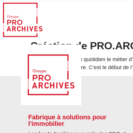
Création de PRO.A
C’est en observant au quotidien le métier 
d’archivage sur mesure. C’est le début d
Fabrique à solutions pour
l'immobilier