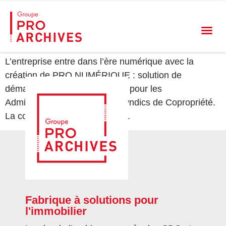
Lancement de
PRO.NUMERIQUE
L’entreprise entre dans l’ère numérique avec la
création de PRO.NUMÉRIQUE : solution de
dématérialisation des archives pour les
Administrateurs de Biens et Syndics de Copropriété.
La course au digital est lancée.
Fabrique à solutions pour
l'immobilier